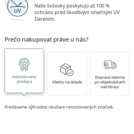
Naše šošovky poskytujú až 100 %
ochranu pred škodlivým slnečným UV
žiarením.
Prečo nakupovať práve u nás?
Autorizovaný
Doprava zdarma
predajca
Všetko na sklade
pri objednávkach
nad 60 eur
Predávame výhradne okuliare renomovaných značiek.