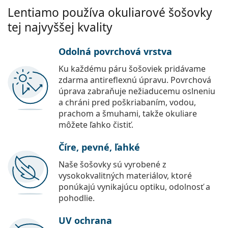
Lentiamo používa okuliarové šošovky
tej najvyššej kvality
Odolná povrchová vrstva
Ku každému páru šošoviek pridávame
zdarma antireflexnú úpravu. Povrchová
úprava zabraňuje nežiaducemu oslneniu
a chráni pred poškriabaním, vodou,
prachom a šmuhami, takže okuliare
môžete ľahko čistiť.
Číre, pevné, ľahké
Naše šošovky sú vyrobené z
vysokokvalitných materiálov, ktoré
ponúkajú vynikajúcu optiku, odolnosť a
pohodlie.
UV ochrana