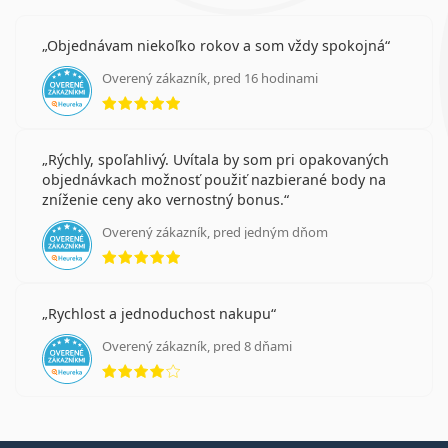
Objednávam niekoľko rokov a som vždy spokojná
Overený zákazník, pred 16 hodinami
hodnotenie 5 z 5
Rýchly, spoľahlivý. Uvítala by som pri opakovaných
objednávkach možnosť použiť nazbierané body na
zníženie ceny ako vernostný bonus.
Overený zákazník, pred jedným dňom
hodnotenie 5 z 5
Rychlost a jednoduchost nakupu
Overený zákazník, pred 8 dňami
hodnotenie 4 z 5