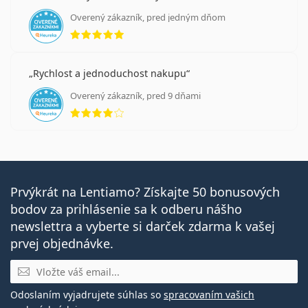
Overený zákazník, pred jedným dňom
hodnotenie 5 z 5
Rychlost a jednoduchost nakupu
Overený zákazník, pred 9 dňami
hodnotenie 4 z 5
Prvýkrát na Lentiamo? Získajte 50 bonusových
bodov za prihlásenie sa k odberu nášho
newslettra a vyberte si darček zdarma k vašej
prvej objednávke.
E-mail
Odoslaním vyjadrujete súhlas so
spracovaním vašich