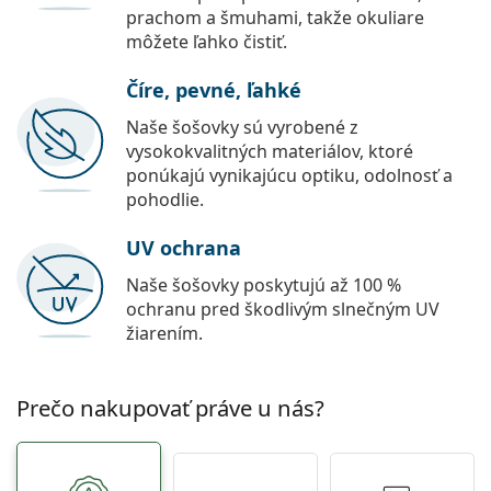
prachom a šmuhami, takže okuliare
môžete ľahko čistiť.
Číre, pevné, ľahké
Naše šošovky sú vyrobené z
vysokokvalitných materiálov, ktoré
ponúkajú vynikajúcu optiku, odolnosť a
pohodlie.
UV ochrana
Naše šošovky poskytujú až 100 %
ochranu pred škodlivým slnečným UV
žiarením.
Prečo nakupovať práve u nás?