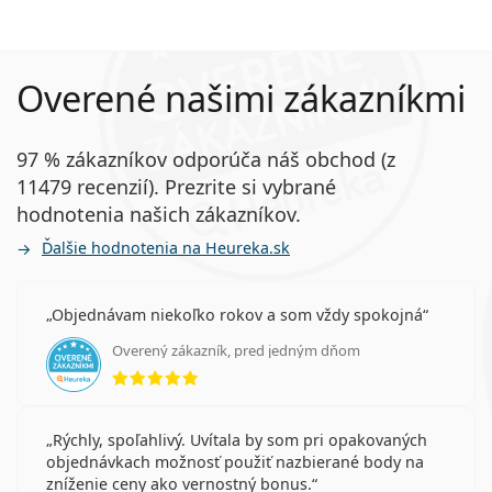
Overené našimi zákazníkmi
97 % zákazníkov odporúča náš obchod (z
11479 recenzií). Prezrite si vybrané
hodnotenia našich zákazníkov.
Ďalšie hodnotenia na Heureka.sk
Objednávam niekoľko rokov a som vždy spokojná
Overený zákazník, pred jedným dňom
hodnotenie 5 z 5
Rýchly, spoľahlivý. Uvítala by som pri opakovaných
objednávkach možnosť použiť nazbierané body na
zníženie ceny ako vernostný bonus.