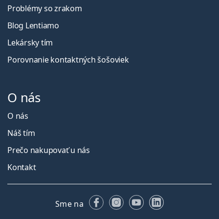
Problémy so zrakom
Blog Lentiamo
Lekársky tím
Porovnanie kontaktných šošoviek
O nás
O nás
Náš tím
Prečo nakupovať u nás
Kontakt
Facebooku
Instagrame
YouTube
LinkedIn
Sme na