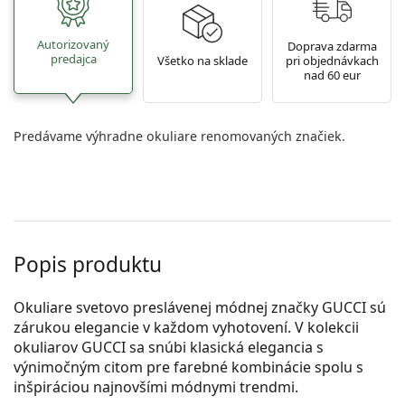
Autorizovaný
Doprava zdarma
predajca
Všetko na sklade
pri objednávkach
nad 60 eur
Predávame výhradne okuliare renomovaných značiek.
Popis produktu
Okuliare svetovo preslávenej módnej značky GUCCI sú
zárukou elegancie v každom vyhotovení. V kolekcii
okuliarov GUCCI sa snúbi klasická elegancia s
výnimočným citom pre farebné kombinácie spolu s
inšpiráciou najnovšími módnymi trendmi.