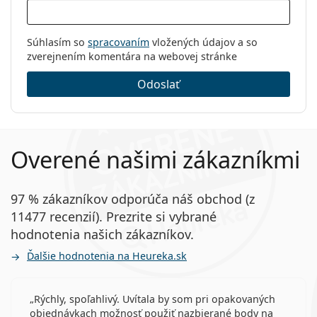
Súhlasím so
spracovaním
vložených údajov a so
zverejnením komentára na webovej stránke
Odoslať
Overené našimi zákazníkmi
97 % zákazníkov odporúča náš obchod (z
11477 recenzií). Prezrite si vybrané
hodnotenia našich zákazníkov.
Ďalšie hodnotenia na Heureka.sk
Rýchly, spoľahlivý. Uvítala by som pri opakovaných
objednávkach možnosť použiť nazbierané body na