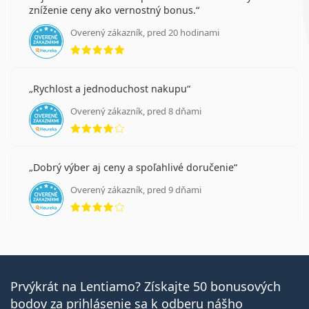
zníženie ceny ako vernostný bonus.
Overený zákazník, pred 20 hodinami
hodnotenie 5 z 5
Rychlost a jednoduchost nakupu
Overený zákazník, pred 8 dňami
hodnotenie 4 z 5
Dobrý výber aj ceny a spoľahlivé doručenie
Overený zákazník, pred 9 dňami
hodnotenie 4 z 5
Prvýkrát na Lentiamo? Získajte 50 bonusových
bodov za prihlásenie sa k odberu nášho