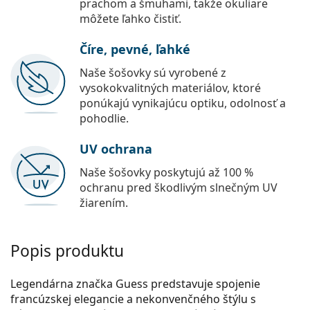
prachom a šmuhami, takže okuliare
môžete ľahko čistiť.
Číre, pevné, ľahké
Naše šošovky sú vyrobené z
vysokokvalitných materiálov, ktoré
ponúkajú vynikajúcu optiku, odolnosť a
pohodlie.
UV ochrana
Naše šošovky poskytujú až 100 %
ochranu pred škodlivým slnečným UV
žiarením.
Popis produktu
Legendárna značka Guess predstavuje spojenie
francúzskej elegancie a nekonvenčného štýlu s