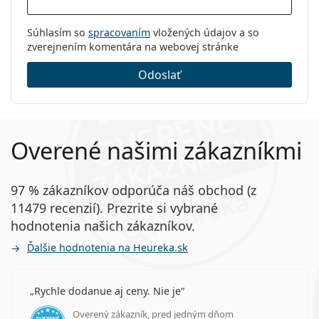
Súhlasím so
spracovaním
vložených údajov a so
zverejnením komentára na webovej stránke
Odoslať
Overené našimi zákazníkmi
97 % zákazníkov odporúča náš obchod (z
11479 recenzií). Prezrite si vybrané
hodnotenia našich zákazníkov.
Ďalšie hodnotenia na Heureka.sk
Rychle dodanue aj ceny. Nie je
Overený zákazník, pred jedným dňom