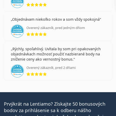
hodnotenie 5 z 5
Objednávam niekoľko rokov a som vždy spokojná
Overený zákazník, pred jedným dňom
hodnotenie 5 z 5
Rýchly, spoľahlivý. Uvítala by som pri opakovaných
objednávkach možnosť použiť nazbierané body na
zníženie ceny ako vernostný bonus.
Overený zákazník, pred 2 dňami
hodnotenie 5 z 5
Prvýkrát na Lentiamo? Získajte 50 bonusových
bodov za prihlásenie sa k odberu nášho