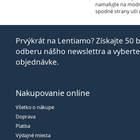
namaľujte na modro
spodné strany uší 
Prvýkrát na Lentiamo? Získajte 50 
odberu nášho newslettra a vyberte 
objednávke.
Nakupovanie online
Všetko o nákupe
Doprava
Platba
Výdajné miesta