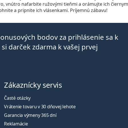
, vnútro nafarbite ružovými tieňmi a orámujte ich čiernym
ohnite a pripnite ich vlásenkami. Príjemnú zábavu!
bonusových bodov za prihlásenie sa k
si darček zdarma k vašej prvej
Zákaznícky servis
Časté otázky
Vrátenie tovaru v 30 dňovej lehote
Garancia výmeny 365 dní
Reklamácie