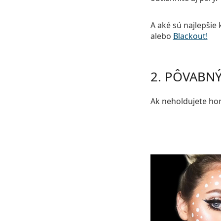
A aké sú najlepšie
alebo
Blackout!
2. PÔVABNÝ
Ak neholdujete ho