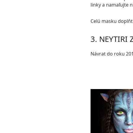
linky a namaľujte 
Celú masku doplň
3. NEYTIRI 
Návrat do roku 201