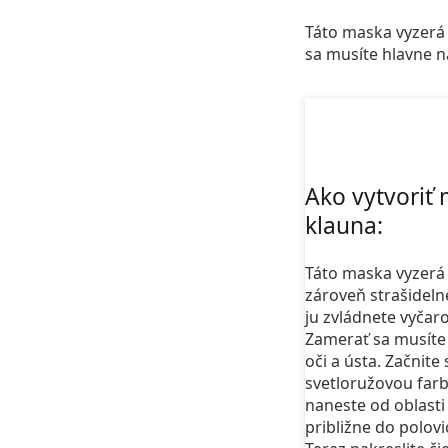
Táto maska vyzerá 
sa musíte hlavne na
Ako vytvoriť
klauna:
Táto maska vyzerá
zároveň strašideln
ju zvládnete vyčaro
Zamerať sa musíte
oči a ústa. Začnite 
svetloružovou farb
naneste od oblasti 
približne do polovi