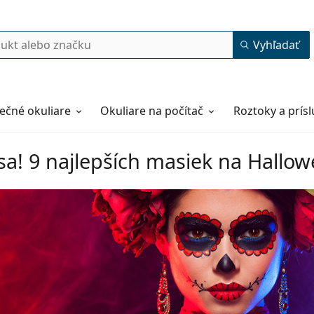
Vyhľadať
ečné okuliare
Okuliare na počítač
Roztoky a prís
 sa! 9 najlepších masiek na Hallo