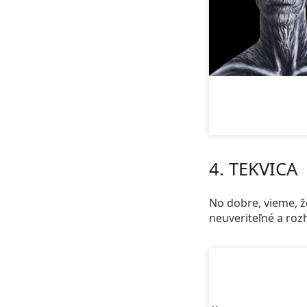
4. TEKVICA
No dobre, vieme, že
neuveriteľné a roz