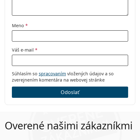
Meno
*
Váš e-mail
*
Súhlasím so
spracovaním
vložených údajov a so
zverejnením komentára na webovej stránke
Odoslať
Overené našimi zákazníkmi