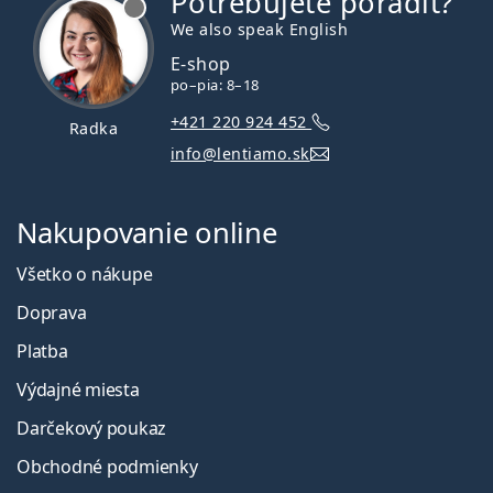
Potrebujete poradiť?
We also speak English
E-shop
po–pia: 8–18
+421 220 924 452
Radka
info@lentiamo.sk
Nakupovanie online
Všetko o nákupe
Doprava
Platba
Výdajné miesta
Darčekový poukaz
Obchodné podmienky