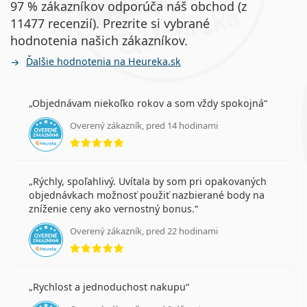
97 % zákazníkov odporúča náš obchod (z
11477 recenzií). Prezrite si vybrané
hodnotenia našich zákazníkov.
Ďalšie hodnotenia na Heureka.sk
Objednávam niekoľko rokov a som vždy spokojná
Overený zákazník, pred 14 hodinami
hodnotenie 5 z 5
Rýchly, spoľahlivý. Uvítala by som pri opakovaných
objednávkach možnosť použiť nazbierané body na
zníženie ceny ako vernostný bonus.
Overený zákazník, pred 22 hodinami
hodnotenie 5 z 5
Rychlost a jednoduchost nakupu