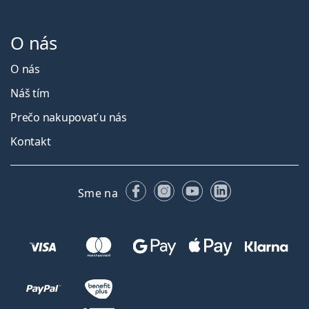
O nás
O nás
Náš tím
Prečo nakupovať u nás
Kontakt
Facebooku
Instagrame
YouTube
LinkedIn
Sme na