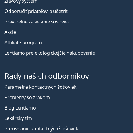
Zľavový systém
Odporučiť priateľovi a ušetriť
Pravidelné zasielanie šošoviek
Akcie
Affiliate program
Lentiamo pre ekologickejšie nakupovanie
Rady našich odborníkov
Parametre kontaktných šošoviek
Problémy so zrakom
Blog Lentiamo
Lekársky tím
Porovnanie kontaktných šošoviek