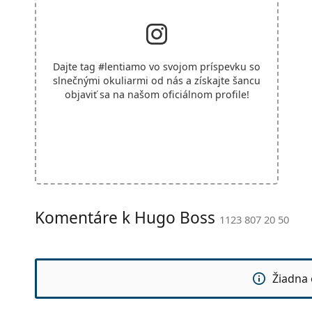
Dajte tag
#lentiamo
vo svojom príspevku so
slnečnými okuliarmi od nás a získajte šancu
objaviť sa na našom oficiálnom profile!
Komentáre k Hugo Boss
1123 807 20 50
Žiadna 