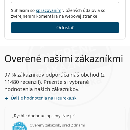
Súhlasím so
spracovaním
vložených údajov a so
zverejnením komentára na webovej stránke
Odoslať
Overené našimi zákazníkmi
97 % zákazníkov odporúča náš obchod (z
11480 recenzií). Prezrite si vybrané
hodnotenia našich zákazníkov.
Ďalšie hodnotenia na Heureka.sk
Rychle dodanue aj ceny. Nie je
Overený zákazník, pred 2 dňami
hodnotenie 5 z 5