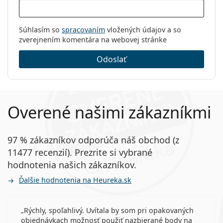
Súhlasím so
spracovaním
vložených údajov a so
zverejnením komentára na webovej stránke
Odoslať
Overené našimi zákazníkmi
97 % zákazníkov odporúča náš obchod (z
11477 recenzií). Prezrite si vybrané
hodnotenia našich zákazníkov.
Ďalšie hodnotenia na Heureka.sk
Rýchly, spoľahlivý. Uvítala by som pri opakovaných
objednávkach možnosť použiť nazbierané body na