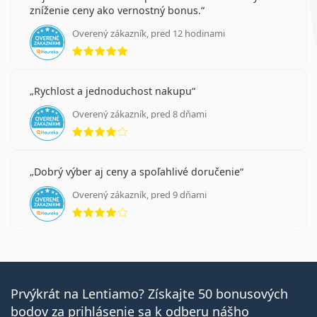
zníženie ceny ako vernostný bonus.
Overený zákazník, pred 12 hodinami
hodnotenie 5 z 5
Rychlost a jednoduchost nakupu
Overený zákazník, pred 8 dňami
hodnotenie 4 z 5
Dobrý výber aj ceny a spoľahlivé doručenie
Overený zákazník, pred 9 dňami
hodnotenie 4 z 5
Prvýkrát na Lentiamo? Získajte 50 bonusových
bodov za prihlásenie sa k odberu nášho