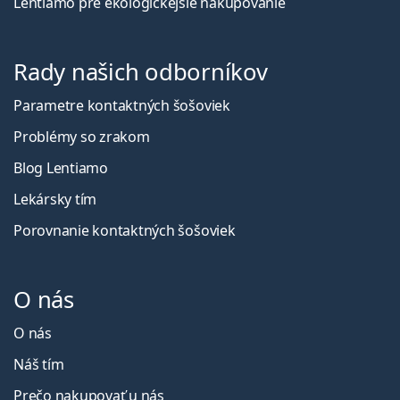
Lentiamo pre ekologickejšie nakupovanie
Rady našich odborníkov
Parametre kontaktných šošoviek
Problémy so zrakom
Blog Lentiamo
Lekársky tím
Porovnanie kontaktných šošoviek
O nás
O nás
Náš tím
Prečo nakupovať u nás