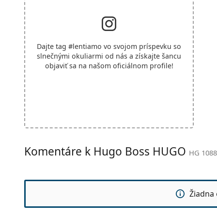
Dajte tag
#lentiamo
vo svojom príspevku so
slnečnými okuliarmi od nás a získajte šancu
objaviť sa na našom oficiálnom profile!
Komentáre k Hugo Boss HUGO
HG 1088
Žiadna 