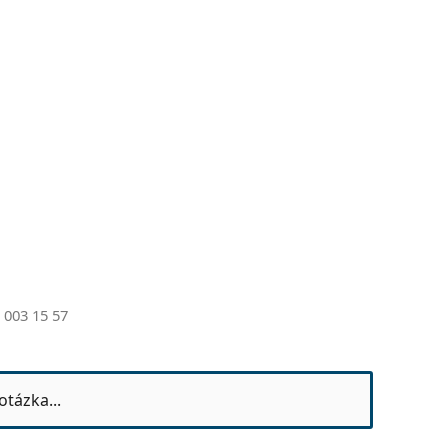
 003 15 57
otázka...