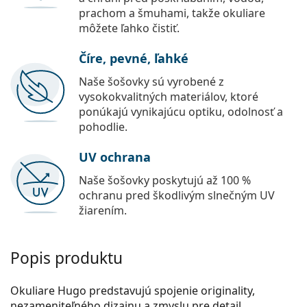
prachom a šmuhami, takže okuliare
môžete ľahko čistiť.
Číre, pevné, ľahké
Naše šošovky sú vyrobené z
vysokokvalitných materiálov, ktoré
ponúkajú vynikajúcu optiku, odolnosť a
pohodlie.
UV ochrana
Naše šošovky poskytujú až 100 %
ochranu pred škodlivým slnečným UV
žiarením.
Popis produktu
Okuliare Hugo predstavujú spojenie originality,
nezameniteľného dizajnu a zmyslu pre detail.