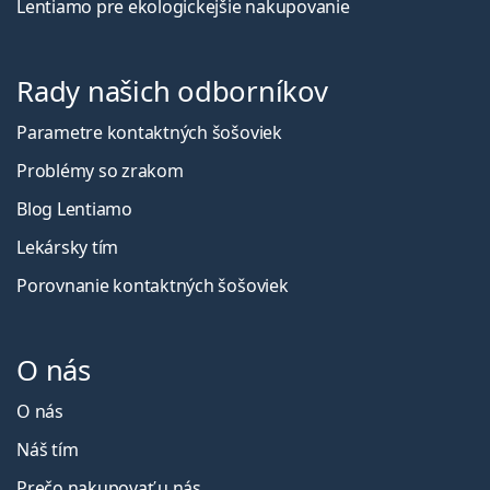
Lentiamo pre ekologickejšie nakupovanie
Rady našich odborníkov
Parametre kontaktných šošoviek
Problémy so zrakom
Blog Lentiamo
Lekársky tím
Porovnanie kontaktných šošoviek
O nás
O nás
Náš tím
Prečo nakupovať u nás