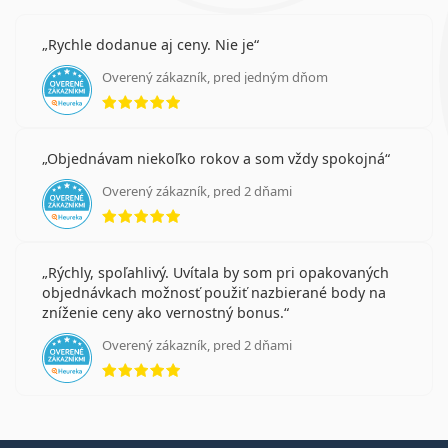
Rychle dodanue aj ceny. Nie je
Overený zákazník, pred jedným dňom
hodnotenie 5 z 5
Objednávam niekoľko rokov a som vždy spokojná
Overený zákazník, pred 2 dňami
hodnotenie 5 z 5
Rýchly, spoľahlivý. Uvítala by som pri opakovaných
objednávkach možnosť použiť nazbierané body na
zníženie ceny ako vernostný bonus.
Overený zákazník, pred 2 dňami
hodnotenie 5 z 5