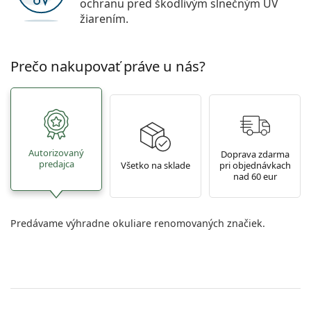
ochranu pred škodlivým slnečným UV
žiarením.
Prečo nakupovať práve u nás?
Autorizovaný
Doprava zdarma
predajca
Všetko na sklade
pri objednávkach
nad 60 eur
Predávame výhradne okuliare renomovaných značiek.