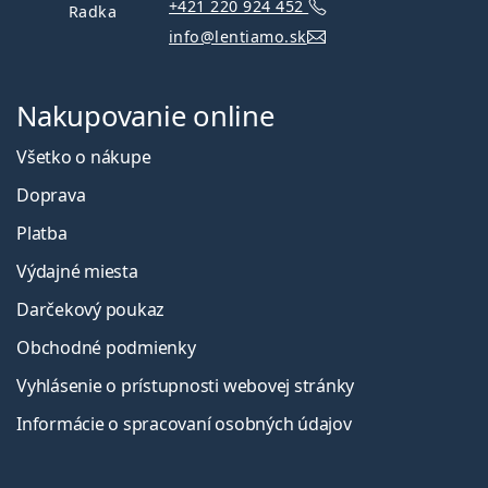
+421 220 924 452
Radka
info@lentiamo.sk
Nakupovanie online
Všetko o nákupe
Doprava
Platba
Výdajné miesta
Darčekový poukaz
Obchodné podmienky
Vyhlásenie o prístupnosti webovej stránky
Informácie o spracovaní osobných údajov