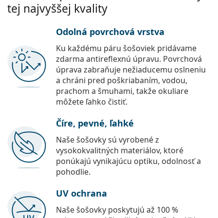
tej najvyššej kvality
Odolná povrchová vrstva
Ku každému páru šošoviek pridávame
zdarma antireflexnú úpravu. Povrchová
úprava zabraňuje nežiaducemu oslneniu
a chráni pred poškriabaním, vodou,
prachom a šmuhami, takže okuliare
môžete ľahko čistiť.
Číre, pevné, ľahké
Naše šošovky sú vyrobené z
vysokokvalitných materiálov, ktoré
ponúkajú vynikajúcu optiku, odolnosť a
pohodlie.
UV ochrana
Naše šošovky poskytujú až 100 %