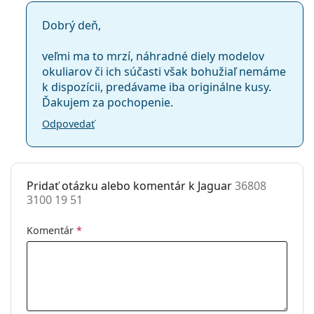
Dobrý deň,
veľmi ma to mrzí, náhradné diely modelov
okuliarov či ich súčasti však bohužiaľ nemáme
k dispozícii, predávame iba originálne kusy.
Ďakujem za pochopenie.
Odpovedať
Pridať otázku alebo komentár k Jaguar
36808
3100 19 51
Komentár
*