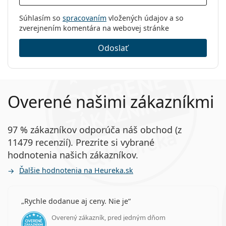
Súhlasím so
spracovaním
vložených údajov a so
zverejnením komentára na webovej stránke
Odoslať
Overené našimi zákazníkmi
97 % zákazníkov odporúča náš obchod (z
11479 recenzií). Prezrite si vybrané
hodnotenia našich zákazníkov.
Ďalšie hodnotenia na Heureka.sk
Rychle dodanue aj ceny. Nie je
Overený zákazník, pred jedným dňom
hodnotenie 5 z 5