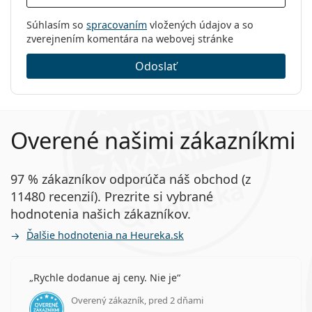
Súhlasím so
spracovaním
vložených údajov a so
zverejnením komentára na webovej stránke
Odoslať
Overené našimi zákazníkmi
97 % zákazníkov odporúča náš obchod (z
11480 recenzií). Prezrite si vybrané
hodnotenia našich zákazníkov.
Ďalšie hodnotenia na Heureka.sk
Rychle dodanue aj ceny. Nie je
Overený zákazník, pred 2 dňami
hodnotenie 5 z 5