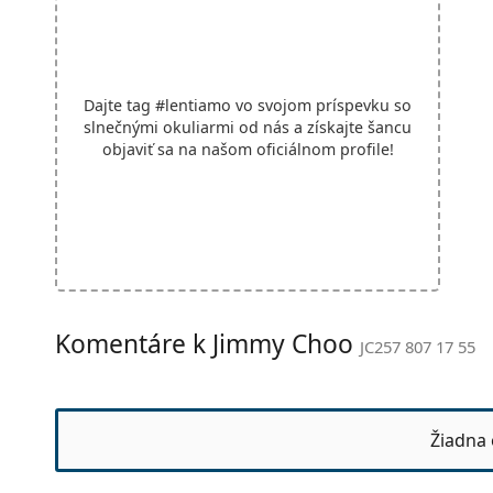
Dajte tag
#lentiamo
vo svojom príspevku so
slnečnými okuliarmi od nás a získajte šancu
objaviť sa na našom oficiálnom profile!
Komentáre k Jimmy Choo
JC257 807 17 55
Žiadna 