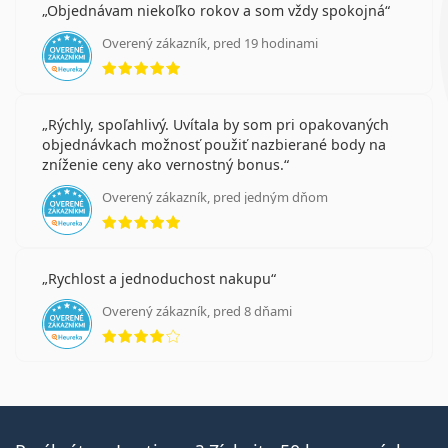
Objednávam niekoľko rokov a som vždy spokojná
Overený zákazník, pred 19 hodinami
hodnotenie 5 z 5
Rýchly, spoľahlivý. Uvítala by som pri opakovaných
objednávkach možnosť použiť nazbierané body na
zníženie ceny ako vernostný bonus.
Overený zákazník, pred jedným dňom
hodnotenie 5 z 5
Rychlost a jednoduchost nakupu
Overený zákazník, pred 8 dňami
hodnotenie 4 z 5