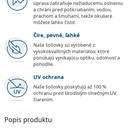
úprava zabraňuje nežiaducemu oslneniu
a chráni pred poškriabaním, vodou,
prachom a šmuhami, takže okuliare
môžete ľahko čistiť.
Číre, pevné, ľahké
Naše šošovky sú vyrobené z
vysokokvalitných materiálov, ktoré
ponúkajú vynikajúcu optiku, odolnosť a
pohodlie.
UV ochrana
Naše šošovky poskytujú až 100 %
ochranu pred škodlivým slnečným UV
žiarením.
Popis produktu