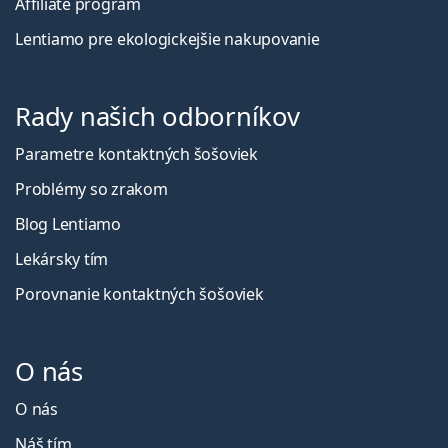
Affiliate program
Lentiamo pre ekologickejšie nakupovanie
Rady našich odborníkov
Parametre kontaktných šošoviek
Problémy so zrakom
Blog Lentiamo
Lekársky tím
Porovnanie kontaktných šošoviek
O nás
O nás
Náš tím