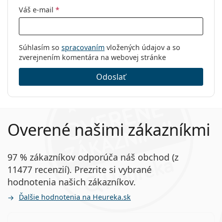
Váš e-mail
*
Súhlasím so
spracovaním
vložených údajov a so
zverejnením komentára na webovej stránke
Odoslať
Overené našimi zákazníkmi
97 % zákazníkov odporúča náš obchod (z
11477 recenzií). Prezrite si vybrané
hodnotenia našich zákazníkov.
Ďalšie hodnotenia na Heureka.sk