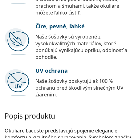
prachom a šmuhami, takže okuliare
môžete ľahko čistiť.
Číre, pevné, ľahké
Naše šošovky sú vyrobené z
vysokokvalitných materiálov, ktoré
ponúkajú vynikajúcu optiku, odolnosť a
pohodlie.
UV ochrana
Naše šošovky poskytujú až 100 %
ochranu pred škodlivým slnečným UV
žiarením.
Popis produktu
Okuliare Lacoste predstavujú spojenie elegancie,
komfortu a kvalitného spracovania. Symbolom značky