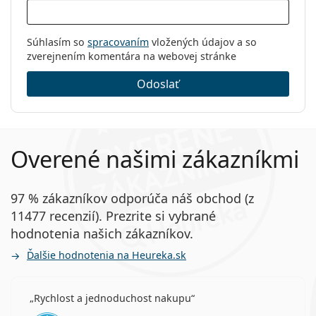
Súhlasím so
spracovaním
vložených údajov a so
zverejnením komentára na webovej stránke
Odoslať
Overené našimi zákazníkmi
97 % zákazníkov odporúča náš obchod (z
11477 recenzií). Prezrite si vybrané
hodnotenia našich zákazníkov.
Ďalšie hodnotenia na Heureka.sk
Rychlost a jednoduchost nakupu