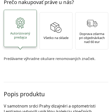
Prečo nakupovať práve u nás?
Autorizovaný
Doprava zdarma
predajca
Všetko na sklade
pri objednávkach
nad 60 eur
Predávame výhradne okuliare renomovaných značiek.
Popis produktu
V samotnom srdci Prahy dizajnéri a optometristi
Lentiamo vytvorili unikátnu kolekciu slnečných