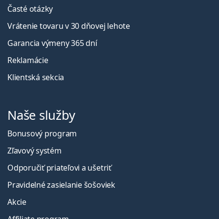
Časté otázky
Vrátenie tovaru v 30 dňovej lehote
Garancia výmeny 365 dní
Reklamácie
Klientská sekcia
Naše služby
Bonusový program
Zľavový systém
Odporučiť priateľovi a ušetriť
Pravidelné zasielanie šošoviek
Akcie
Affiliate program