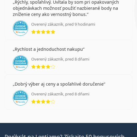
Rýchly, spoľahlivý. Uvítala by som pri opakovaných
objednávkach možnosť použiť nazbierané body na
zníženie ceny ako vernostný bonus.
Overený zákazník, pred 9 hodinami
hodnotenie 5 z 5
Rychlost a jednoduchost nakupu
Overený zákazník, pred 8 dňami
hodnotenie 4 z 5
Dobrý výber aj ceny a spoľahlivé doručenie
Overený zákazník, pred 8 dňami
hodnotenie 4 z 5
Prvýkrát na Lentiamo? Získajte 50 bonusových