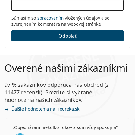
Súhlasím so
spracovaním
vložených údajov a so
zverejnením komentára na webovej stránke
Odoslať
Overené našimi zákazníkmi
97 % zákazníkov odporúča náš obchod (z
11477 recenzií). Prezrite si vybrané
hodnotenia našich zákazníkov.
Ďalšie hodnotenia na Heureka.sk
Objednávam niekoľko rokov a som vždy spokojná