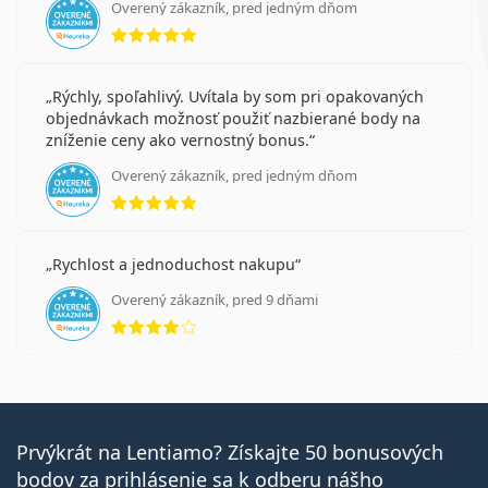
Overený zákazník, pred jedným dňom
hodnotenie 5 z 5
Rýchly, spoľahlivý. Uvítala by som pri opakovaných
objednávkach možnosť použiť nazbierané body na
zníženie ceny ako vernostný bonus.
Overený zákazník, pred jedným dňom
hodnotenie 5 z 5
Rychlost a jednoduchost nakupu
Overený zákazník, pred 9 dňami
hodnotenie 4 z 5
Prvýkrát na Lentiamo? Získajte 50 bonusových
bodov za prihlásenie sa k odberu nášho