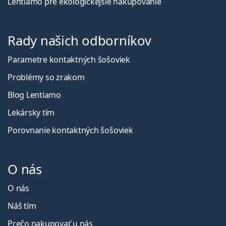
Lentiamo pre ekologickejšie nakupovanie
Rady našich odborníkov
Parametre kontaktných šošoviek
Problémy so zrakom
Blog Lentiamo
Lekársky tím
Porovnanie kontaktných šošoviek
O nás
O nás
Náš tím
Prečo nakupovať u nás