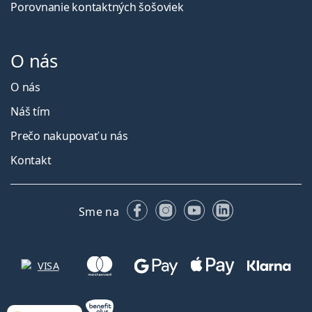
Porovnanie kontaktných šošoviek
O nás
O nás
Náš tím
Prečo nakupovať u nás
Kontakt
Facebooku
Instagrame
YouTube
LinkedIn
Sme na