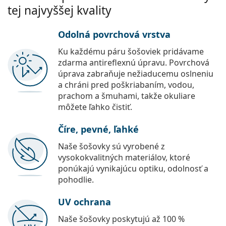
tej najvyššej kvality
Odolná povrchová vrstva
Ku každému páru šošoviek pridávame
zdarma antireflexnú úpravu. Povrchová
úprava zabraňuje nežiaducemu oslneniu
a chráni pred poškriabaním, vodou,
prachom a šmuhami, takže okuliare
môžete ľahko čistiť.
Číre, pevné, ľahké
Naše šošovky sú vyrobené z
vysokokvalitných materiálov, ktoré
ponúkajú vynikajúcu optiku, odolnosť a
pohodlie.
UV ochrana
Naše šošovky poskytujú až 100 %