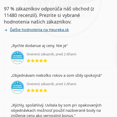
97 % zákazníkov odporúča náš obchod (z
11480 recenzií). Prezrite si vybrané
hodnotenia našich zákazníkov.
Ďalšie hodnotenia na Heureka.sk
Rychle dodanue aj ceny. Nie je
Overený zákazník, pred 2 dňami
hodnotenie 5 z 5
Objednávam niekoľko rokov a som vždy spokojná
Overený zákazník, pred 2 dňami
hodnotenie 5 z 5
Rýchly, spoľahlivý. Uvítala by som pri opakovaných
objednávkach možnosť použiť nazbierané body na
zníženie ceny ako vernostný bonus.