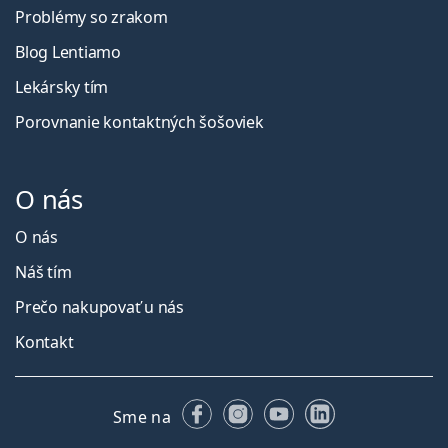
Problémy so zrakom
Blog Lentiamo
Lekársky tím
Porovnanie kontaktných šošoviek
O nás
O nás
Náš tím
Prečo nakupovať u nás
Kontakt
Facebooku
Instagrame
YouTube
LinkedIn
Sme na