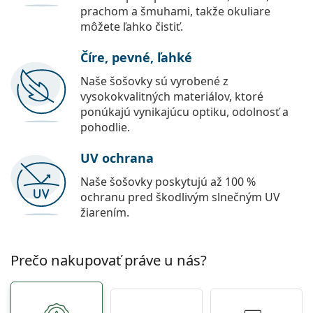
prachom a šmuhami, takže okuliare
môžete ľahko čistiť.
Číre, pevné, ľahké
Naše šošovky sú vyrobené z
vysokokvalitných materiálov, ktoré
ponúkajú vynikajúcu optiku, odolnosť a
pohodlie.
UV ochrana
Naše šošovky poskytujú až 100 %
ochranu pred škodlivým slnečným UV
žiarením.
Prečo nakupovať práve u nás?