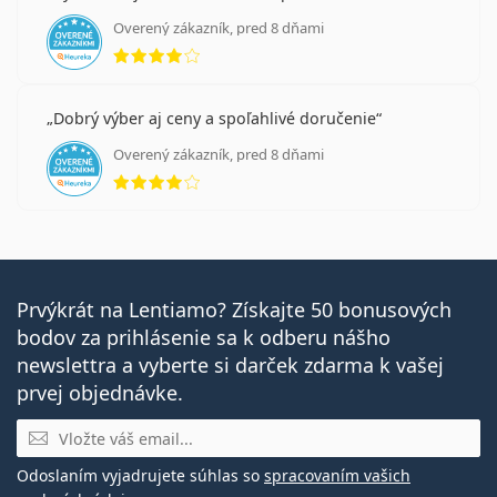
Overený zákazník, pred 8 dňami
hodnotenie 4 z 5
Dobrý výber aj ceny a spoľahlivé doručenie
Overený zákazník, pred 8 dňami
hodnotenie 4 z 5
Prvýkrát na Lentiamo? Získajte 50 bonusových
bodov za prihlásenie sa k odberu nášho
newslettra a vyberte si darček zdarma k vašej
prvej objednávke.
E-mail
Odoslaním vyjadrujete súhlas so
spracovaním vašich