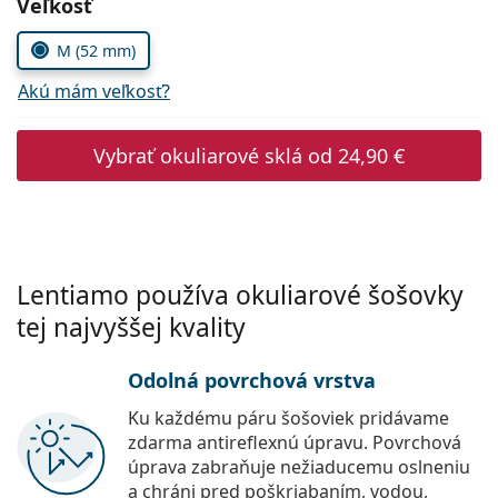
Zvoľte parametre
Veľkosť
Persol
M (52 mm)
Prada
Akú mám veľkosť?
Všetky značky
Vybrať okuliarové sklá od
24,90 €
Lentiamo používa okuliarové šošovky
tej najvyššej kvality
Odolná povrchová vrstva
Ku každému páru šošoviek pridávame
zdarma antireflexnú úpravu. Povrchová
úprava zabraňuje nežiaducemu oslneniu
a chráni pred poškriabaním, vodou,