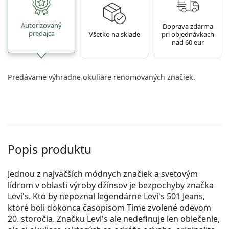
Autorizovaný
Doprava zdarma
predajca
Všetko na sklade
pri objednávkach
nad 60 eur
Predávame výhradne okuliare renomovaných značiek.
Popis produktu
Jednou z najväčších módnych značiek a svetovým
lídrom v oblasti výroby džínsov je bezpochyby značka
Levi's. Kto by nepoznal legendárne Levi's 501 Jeans,
ktoré boli dokonca časopisom Time zvolené odevom
20. storočia. Značku Levi's ale nedefinuje len oblečenie,