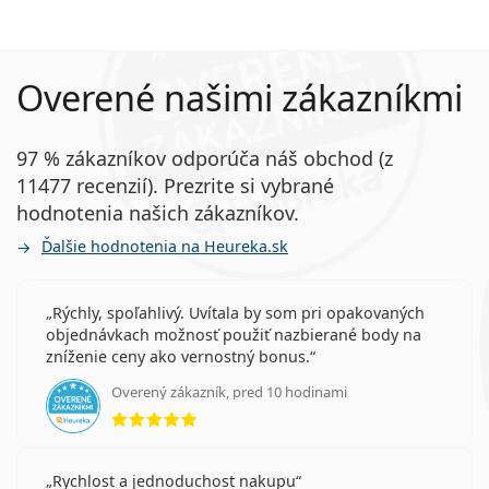
Overené našimi zákazníkmi
97 % zákazníkov odporúča náš obchod (z
11477 recenzií). Prezrite si vybrané
hodnotenia našich zákazníkov.
Ďalšie hodnotenia na Heureka.sk
Rýchly, spoľahlivý. Uvítala by som pri opakovaných
objednávkach možnosť použiť nazbierané body na
zníženie ceny ako vernostný bonus.
Overený zákazník, pred 10 hodinami
hodnotenie 5 z 5
Rychlost a jednoduchost nakupu