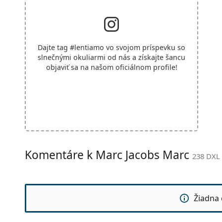
Dajte tag
#lentiamo
vo svojom príspevku so
slnečnými okuliarmi od nás a získajte šancu
objaviť sa na našom oficiálnom profile!
Komentáre k Marc Jacobs Marc
238 DXL 
Žiadna 