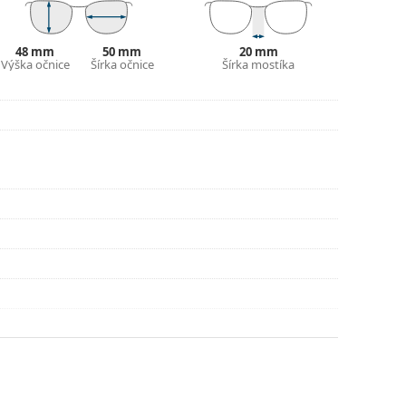
48 mm
50 mm
20 mm
Výška očnice
Šírka očnice
Šírka mostíka