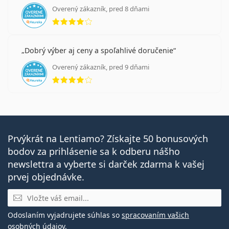
Overený zákazník, pred 8 dňami
hodnotenie 4 z 5
Dobrý výber aj ceny a spoľahlivé doručenie
Overený zákazník, pred 9 dňami
hodnotenie 4 z 5
Prvýkrát na Lentiamo? Získajte 50 bonusových
bodov za prihlásenie sa k odberu nášho
newslettra a vyberte si darček zdarma k vašej
prvej objednávke.
E-mail
Odoslaním vyjadrujete súhlas so
spracovaním vašich
osobných údajov
.