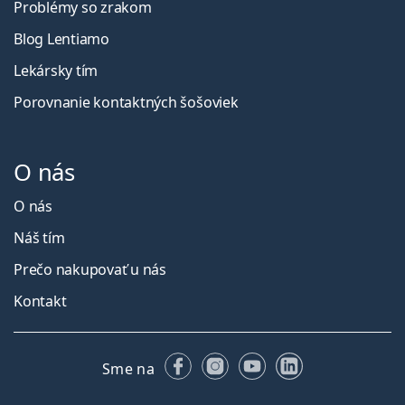
Problémy so zrakom
Blog Lentiamo
Lekársky tím
Porovnanie kontaktných šošoviek
O nás
O nás
Náš tím
Prečo nakupovať u nás
Kontakt
Facebooku
Instagrame
YouTube
LinkedIn
Sme na