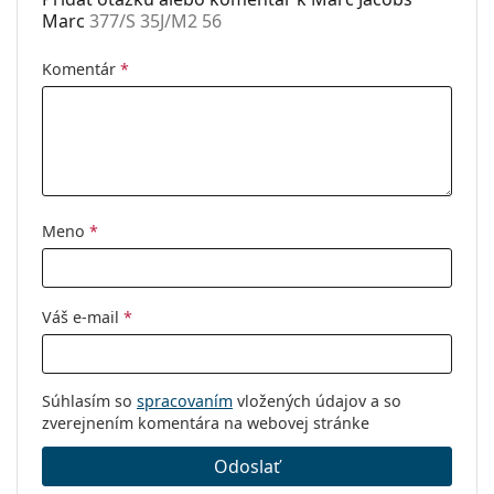
Marc
377/S 35J/M2 56
Komentár
*
Meno
*
Váš e-mail
*
Súhlasím so
spracovaním
vložených údajov a so
zverejnením komentára na webovej stránke
Odoslať