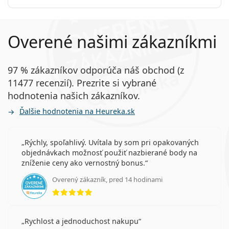
Overené našimi zákazníkmi
97 % zákazníkov odporúča náš obchod (z
11477 recenzií). Prezrite si vybrané
hodnotenia našich zákazníkov.
Ďalšie hodnotenia na Heureka.sk
Rýchly, spoľahlivý. Uvítala by som pri opakovaných
objednávkach možnosť použiť nazbierané body na
zníženie ceny ako vernostný bonus.
Overený zákazník, pred 14 hodinami
hodnotenie 5 z 5
Rychlost a jednoduchost nakupu