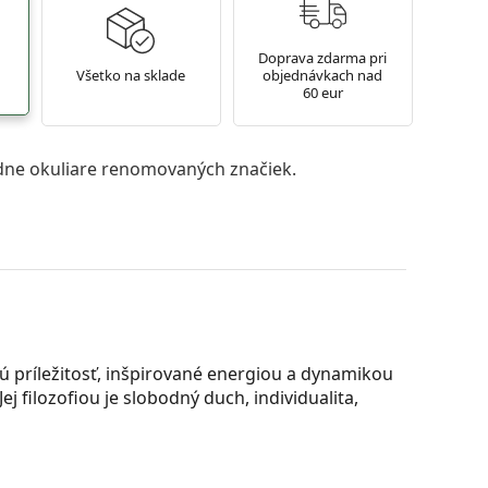
Doprava zdarma pri
Všetko na sklade
objednávkach nad
60 eur
ne okuliare renomovaných značiek.
ú príležitosť, inšpirované energiou a dynamikou
 filozofiou je slobodný duch, individualita,