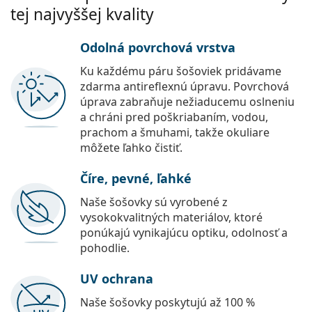
tej najvyššej kvality
Odolná povrchová vrstva
Ku každému páru šošoviek pridávame
zdarma antireflexnú úpravu. Povrchová
úprava zabraňuje nežiaducemu oslneniu
a chráni pred poškriabaním, vodou,
prachom a šmuhami, takže okuliare
môžete ľahko čistiť.
Číre, pevné, ľahké
Naše šošovky sú vyrobené z
vysokokvalitných materiálov, ktoré
ponúkajú vynikajúcu optiku, odolnosť a
pohodlie.
UV ochrana
Naše šošovky poskytujú až 100 %