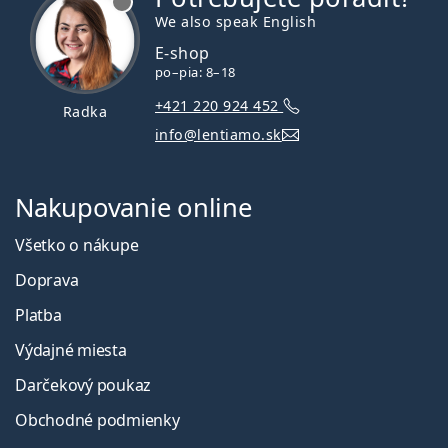
We also speak English
E-shop
po–pia: 8–18
+421 220 924 452
Radka
info@lentiamo.sk
Nakupovanie online
Všetko o nákupe
Doprava
Platba
Výdajné miesta
Darčekový poukaz
Obchodné podmienky