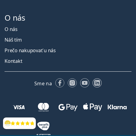
O nás
O nás
Náš tím
Prečo nakupovať u nás
Kontakt
Facebooku
Instagrame
YouTube
LinkedIn
Sme na
Hodnotenia