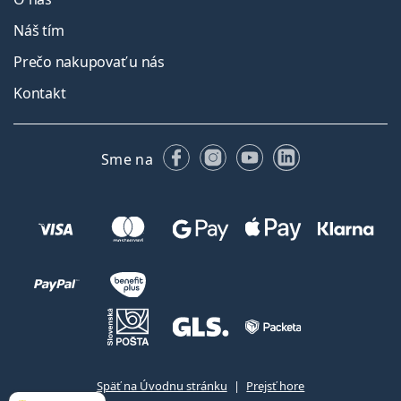
Náš tím
Prečo nakupovať u nás
Kontakt
Facebooku
Instagrame
YouTube
LinkedIn
Sme na
Späť na Úvodnu stránku
Prejsť hore