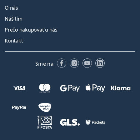
O nás
Náš tím
Prečo nakupovať u nás
Kontakt
Facebooku
Instagrame
YouTube
LinkedIn
Sme na