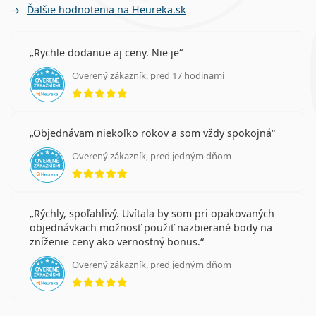
Ďalšie hodnotenia na Heureka.sk
Rychle dodanue aj ceny. Nie je
Overený zákazník, pred 17 hodinami
hodnotenie 5 z 5
Objednávam niekoľko rokov a som vždy spokojná
Overený zákazník, pred jedným dňom
hodnotenie 5 z 5
Rýchly, spoľahlivý. Uvítala by som pri opakovaných
objednávkach možnosť použiť nazbierané body na
zníženie ceny ako vernostný bonus.
Overený zákazník, pred jedným dňom
hodnotenie 5 z 5