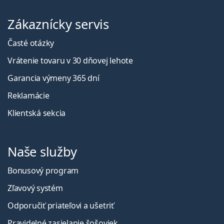
Zákaznícky servis
Časté otázky
Vrátenie tovaru v 30 dňovej lehote
Garancia výmeny 365 dní
Reklamácie
Klientská sekcia
Naše služby
Bonusový program
Zľavový systém
Odporučiť priateľovi a ušetriť
Pravidelné zasielanie šošoviek