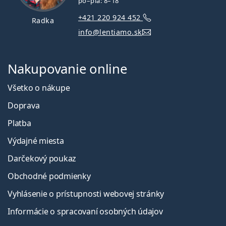
po–pia: 8–18
+421 220 924 452
Radka
info@lentiamo.sk
Nakupovanie online
Všetko o nákupe
Doprava
Platba
Výdajné miesta
Darčekový poukaz
Obchodné podmienky
Vyhlásenie o prístupnosti webovej stránky
Informácie o spracovaní osobných údajov