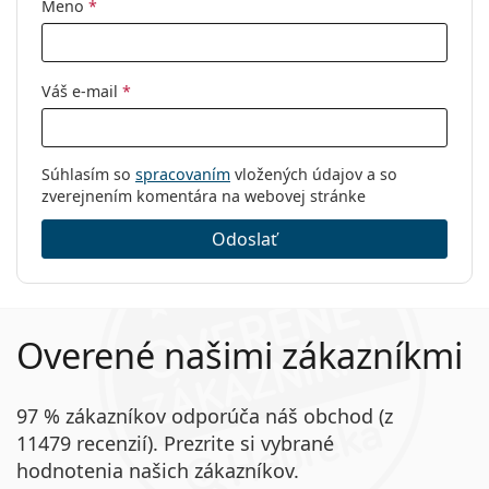
Meno
*
Váš e-mail
*
Súhlasím so
spracovaním
vložených údajov a so
zverejnením komentára na webovej stránke
Odoslať
Overené našimi zákazníkmi
97 % zákazníkov odporúča náš obchod (z
11479 recenzií). Prezrite si vybrané
hodnotenia našich zákazníkov.