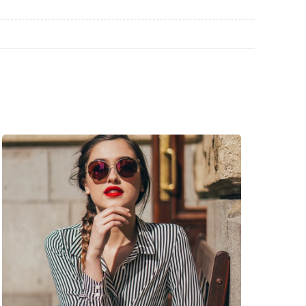
lné vrecko.
vte štýlové rámy od obľúbených značiek.