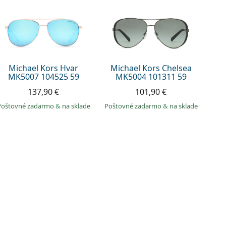
Michael Kors Hvar
Michael Kors Chelsea
MK5007 104525 59
MK5004 101311 59
137,90 €
101,90 €
Poštovné zadarmo
&
na sklade
Poštovné zadarmo
&
na sklade