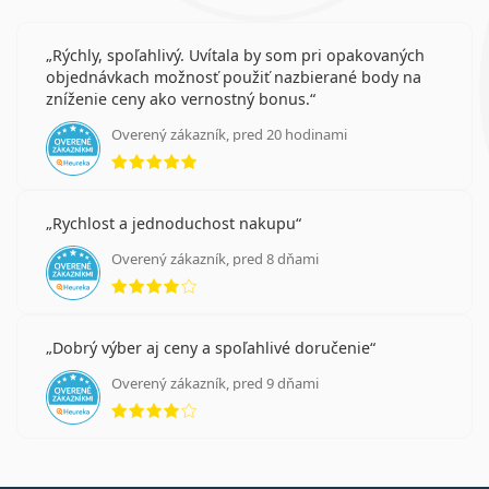
Rýchly, spoľahlivý. Uvítala by som pri opakovaných
objednávkach možnosť použiť nazbierané body na
zníženie ceny ako vernostný bonus.
Overený zákazník, pred 20 hodinami
hodnotenie 5 z 5
Rychlost a jednoduchost nakupu
Overený zákazník, pred 8 dňami
hodnotenie 4 z 5
Dobrý výber aj ceny a spoľahlivé doručenie
Overený zákazník, pred 9 dňami
hodnotenie 4 z 5