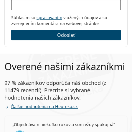
Súhlasím so
spracovaním
vložených údajov a so
zverejnením komentára na webovej stránke
Odoslať
Overené našimi zákazníkmi
97 % zákazníkov odporúča náš obchod (z
11479 recenzií). Prezrite si vybrané
hodnotenia našich zákazníkov.
Ďalšie hodnotenia na Heureka.sk
Objednávam niekoľko rokov a som vždy spokojná