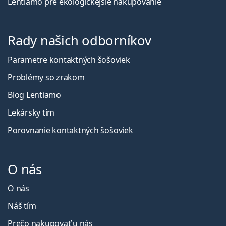
Lentiamo pre ekologickejšie nakupovanie
Rady našich odborníkov
Parametre kontaktných šošoviek
Problémy so zrakom
Blog Lentiamo
Lekársky tím
Porovnanie kontaktných šošoviek
O nás
O nás
Náš tím
Prečo nakupovať u nás