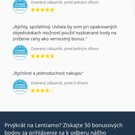
Overený zákazník, pred jedným dňom
hodnotenie 5 z 5
Rýchly, spoľahlivý. Uvítala by som pri opakovaných
objednávkach možnosť použiť nazbierané body na
zníženie ceny ako vernostný bonus.
Overený zákazník, pred jedným dňom
hodnotenie 5 z 5
Rychlost a jednoduchost nakupu
Overený zákazník, pred 9 dňami
hodnotenie 4 z 5
Prvýkrát na Lentiamo? Získajte 50 bonusových
bodov za prihlásenie sa k odberu nášho