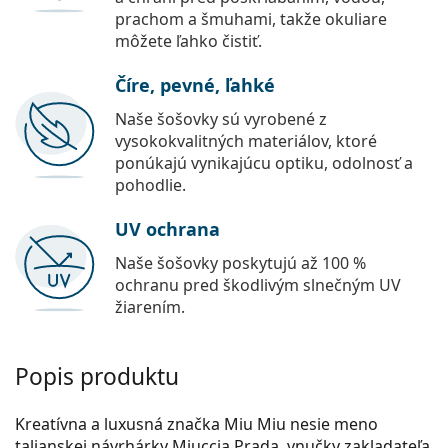
prachom a šmuhami, takže okuliare
môžete ľahko čistiť.
Číre, pevné, ľahké
Naše šošovky sú vyrobené z
vysokokvalitných materiálov, ktoré
ponúkajú vynikajúcu optiku, odolnosť a
pohodlie.
UV ochrana
Naše šošovky poskytujú až 100 %
ochranu pred škodlivým slnečným UV
žiarením.
Popis produktu
Kreatívna a luxusná značka Miu Miu nesie meno
talianskej návrhárky Miuccia Prada, vnučky zakladateľa