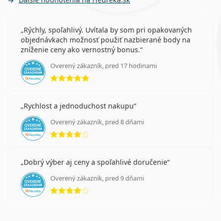
Rýchly, spoľahlivý. Uvítala by som pri opakovaných
objednávkach možnosť použiť nazbierané body na
zníženie ceny ako vernostný bonus.
Overený zákazník, pred 17 hodinami
hodnotenie 5 z 5
Rychlost a jednoduchost nakupu
Overený zákazník, pred 8 dňami
hodnotenie 4 z 5
Dobrý výber aj ceny a spoľahlivé doručenie
Overený zákazník, pred 9 dňami
hodnotenie 4 z 5