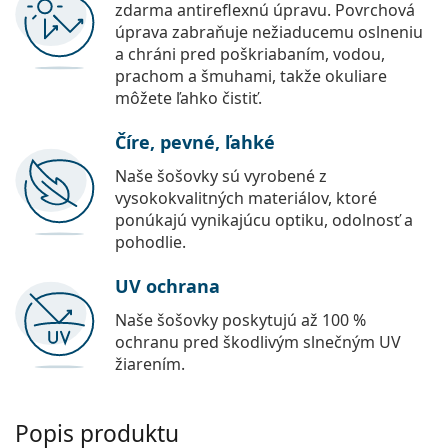
zdarma antireflexnú úpravu. Povrchová
úprava zabraňuje nežiaducemu oslneniu
a chráni pred poškriabaním, vodou,
prachom a šmuhami, takže okuliare
môžete ľahko čistiť.
Číre, pevné, ľahké
Naše šošovky sú vyrobené z
vysokokvalitných materiálov, ktoré
ponúkajú vynikajúcu optiku, odolnosť a
pohodlie.
UV ochrana
Naše šošovky poskytujú až 100 %
ochranu pred škodlivým slnečným UV
žiarením.
Popis produktu