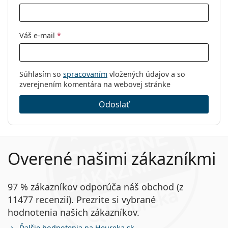
Váš e-mail
*
Súhlasím so
spracovaním
vložených údajov a so
zverejnením komentára na webovej stránke
Odoslať
Overené našimi zákazníkmi
97 % zákazníkov odporúča náš obchod (z
11477 recenzií). Prezrite si vybrané
hodnotenia našich zákazníkov.
Ďalšie hodnotenia na Heureka.sk