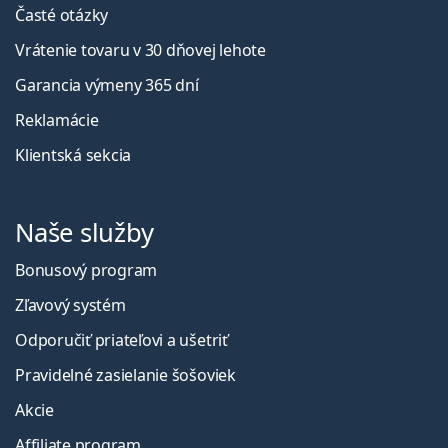
Časté otázky
Vrátenie tovaru v 30 dňovej lehote
Garancia výmeny 365 dní
Reklamácie
Klientská sekcia
Naše služby
Bonusový program
Zľavový systém
Odporučiť priateľovi a ušetriť
Pravidelné zasielanie šošoviek
Akcie
Affiliate program