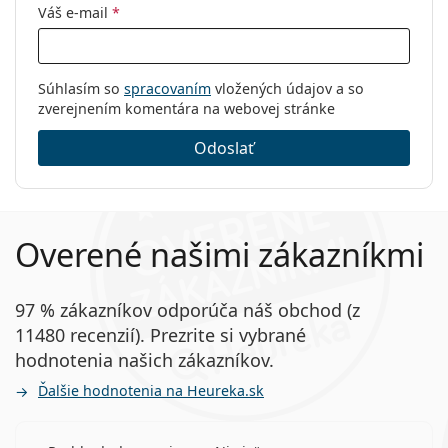
Váš e-mail
*
Súhlasím so
spracovaním
vložených údajov a so
zverejnením komentára na webovej stránke
Odoslať
Overené našimi zákazníkmi
97 % zákazníkov odporúča náš obchod (z
11480 recenzií). Prezrite si vybrané
hodnotenia našich zákazníkov.
Ďalšie hodnotenia na Heureka.sk