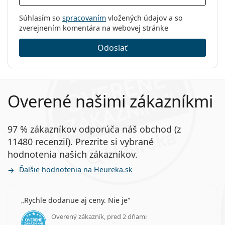
Súhlasím so
spracovaním
vložených údajov a so
zverejnením komentára na webovej stránke
Odoslať
Overené našimi zákazníkmi
97 % zákazníkov odporúča náš obchod (z
11480 recenzií). Prezrite si vybrané
hodnotenia našich zákazníkov.
Ďalšie hodnotenia na Heureka.sk
Rychle dodanue aj ceny. Nie je
Overený zákazník, pred 2 dňami
hodnotenie 5 z 5