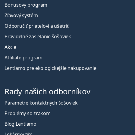
Bonusový program
Zľavový systém
Odporučiť priateľovi a ušetriť
Pravidelné zasielanie šošoviek
Akcie
Affiliate program
Lentiamo pre ekologickejšie nakupovanie
Rady našich odborníkov
Parametre kontaktných šošoviek
Problémy so zrakom
Blog Lentiamo
Lekársky tím