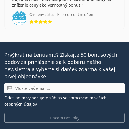
zníženie ceny ako vernostný bonus.
Overený zákazník, pred jedným dňom
hodnotenie 5 z 5
Prvýkrát na Lentiamo? Získajte 50 bonusových
bodov za prihlásenie sa k odberu nášho
newslettra a vyberte si darček zdarma k vašej
prvej objednávke.
E-mail
Odoslaním vyjadrujete súhlas so
spracovaním vašich
osobných údajov
.
Chcem novinky