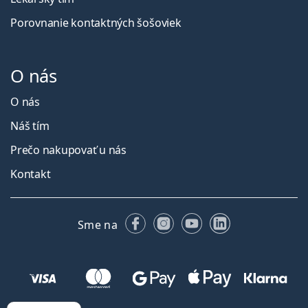
Porovnanie kontaktných šošoviek
O nás
O nás
Náš tím
Prečo nakupovať u nás
Kontakt
Facebooku
Instagrame
YouTube
LinkedIn
Sme na