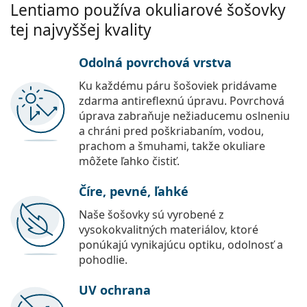
Lentiamo používa okuliarové šošovky
tej najvyššej kvality
Odolná povrchová vrstva
Ku každému páru šošoviek pridávame
zdarma antireflexnú úpravu. Povrchová
úprava zabraňuje nežiaducemu oslneniu
a chráni pred poškriabaním, vodou,
prachom a šmuhami, takže okuliare
môžete ľahko čistiť.
Číre, pevné, ľahké
Naše šošovky sú vyrobené z
vysokokvalitných materiálov, ktoré
ponúkajú vynikajúcu optiku, odolnosť a
pohodlie.
UV ochrana