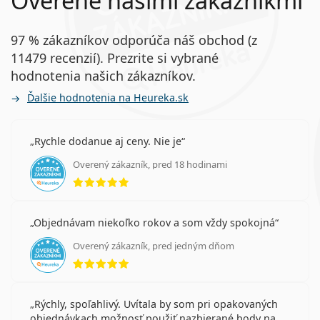
Overené našimi zákazníkmi
97 % zákazníkov odporúča náš obchod (z
11479 recenzií). Prezrite si vybrané
hodnotenia našich zákazníkov.
Ďalšie hodnotenia na Heureka.sk
Rychle dodanue aj ceny. Nie je
Overený zákazník, pred 18 hodinami
hodnotenie 5 z 5
Objednávam niekoľko rokov a som vždy spokojná
Overený zákazník, pred jedným dňom
hodnotenie 5 z 5
Rýchly, spoľahlivý. Uvítala by som pri opakovaných
objednávkach možnosť použiť nazbierané body na