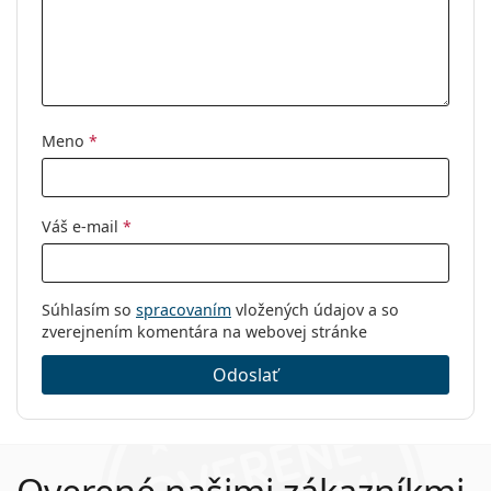
Meno
*
Váš e-mail
*
Súhlasím so
spracovaním
vložených údajov a so
zverejnením komentára na webovej stránke
Odoslať