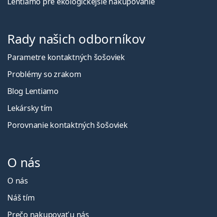
Lentiamo pre ekologickejšie nakupovanie
Rady našich odborníkov
Parametre kontaktných šošoviek
Problémy so zrakom
Blog Lentiamo
Lekársky tím
Porovnanie kontaktných šošoviek
O nás
O nás
Náš tím
Prečo nakupovať u nás