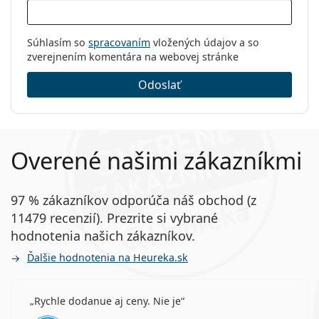
Súhlasím so
spracovaním
vložených údajov a so
zverejnením komentára na webovej stránke
Odoslať
Overené našimi zákazníkmi
97 % zákazníkov odporúča náš obchod (z
11479 recenzií). Prezrite si vybrané
hodnotenia našich zákazníkov.
Ďalšie hodnotenia na Heureka.sk
Rychle dodanue aj ceny. Nie je