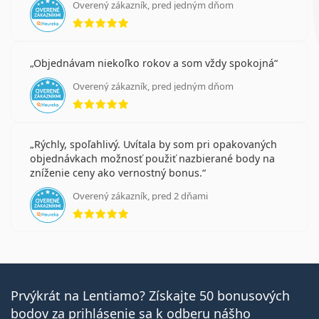
Overený zákazník, pred jedným dňom
hodnotenie 5 z 5
Objednávam niekoľko rokov a som vždy spokojná
Overený zákazník, pred jedným dňom
hodnotenie 5 z 5
Rýchly, spoľahlivý. Uvítala by som pri opakovaných
objednávkach možnosť použiť nazbierané body na
zníženie ceny ako vernostný bonus.
Overený zákazník, pred 2 dňami
hodnotenie 5 z 5
Prvýkrát na Lentiamo? Získajte 50 bonusových
bodov za prihlásenie sa k odberu nášho