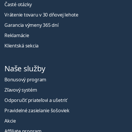
Časté otázky
Vrátenie tovaru v 30 dňovej lehote
Garancia výmeny 365 dní
Reklamácie
Klientská sekcia
Naše služby
Bonusový program
Zľavový systém
Odporučiť priateľovi a ušetriť
Pravidelné zasielanie šošoviek
Akcie
Affiliate program