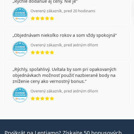
Rychle dodanue aj ceny. Nie je
Overený zákazník, pred 20 hodinami
hodnotenie 5 z 5
Objednávam niekoľko rokov a som vždy spokojná
Overený zákazník, pred jedným dňom
hodnotenie 5 z 5
Rýchly, spoľahlivý. Uvítala by som pri opakovaných
objednávkach možnosť použiť nazbierané body na
zníženie ceny ako vernostný bonus.
Overený zákazník, pred jedným dňom
hodnotenie 5 z 5
Prvýkrát na Lentiamo? Získajte 50 bonusových