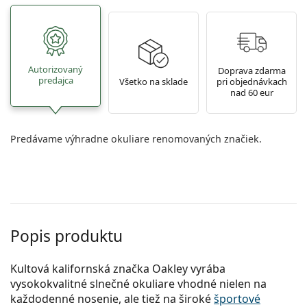
Autorizovaný
Doprava zdarma
predajca
Všetko na sklade
pri objednávkach
nad 60 eur
Predávame výhradne okuliare renomovaných značiek.
Popis produktu
Kultová kalifornská značka Oakley vyrába
vysokokvalitné slnečné okuliare vhodné nielen na
každodenné nosenie, ale tiež na široké
športové