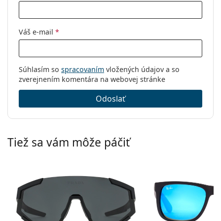
Váš e-mail
*
Súhlasím so
spracovaním
vložených údajov a so
zverejnením komentára na webovej stránke
Odoslať
Tiež sa vám môže páčiť