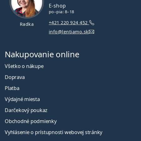
E-shop
po–pia: 8–18
+421 220 924 452
Radka
info@lentiamo.sk
Nakupovanie online
Všetko o nákupe
Doprava
Platba
Výdajné miesta
Darčekový poukaz
Obchodné podmienky
Vyhlásenie o prístupnosti webovej stránky