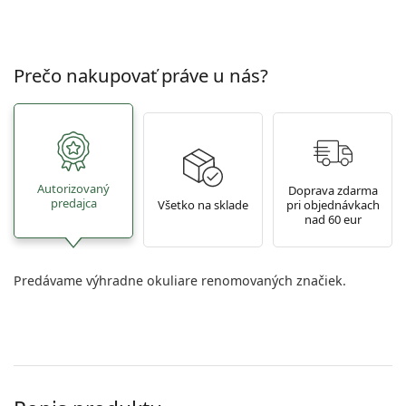
Prečo nakupovať práve u nás?
Autorizovaný
Doprava zdarma
predajca
Všetko na sklade
pri objednávkach
nad 60 eur
Predávame výhradne okuliare renomovaných značiek.