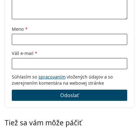
Meno
*
Váš e-mail
*
Súhlasím so
spracovaním
vložených údajov a so
zverejnením komentára na webovej stránke
Odoslať
Tiež sa vám môže páčiť