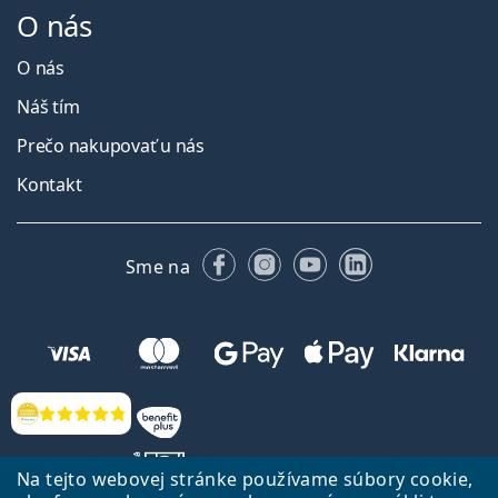
O nás
O nás
Náš tím
Prečo nakupovať u nás
Kontakt
Facebooku
Instagrame
YouTube
LinkedIn
Sme na
Hodnotenia
Na tejto webovej stránke používame súbory cookie,