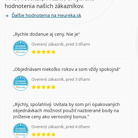
hodnotenia našich zákazníkov.
Ďalšie hodnotenia na Heureka.sk
Rychle dodanue aj ceny. Nie je
Overený zákazník, pred 3 dňami
hodnotenie 5 z 5
Objednávam niekoľko rokov a som vždy spokojná
Overený zákazník, pred 3 dňami
hodnotenie 5 z 5
Rýchly, spoľahlivý. Uvítala by som pri opakovaných
objednávkach možnosť použiť nazbierané body na
zníženie ceny ako vernostný bonus.
Overený zákazník, pred 4 dňami
hodnotenie 5 z 5