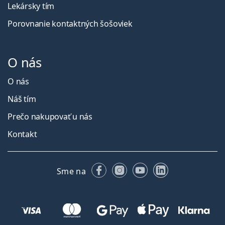
Lekársky tím
Porovnanie kontaktných šošoviek
O nás
O nás
Náš tím
Prečo nakupovať u nás
Kontakt
Facebooku
Instagrame
YouTube
LinkedIn
Sme na