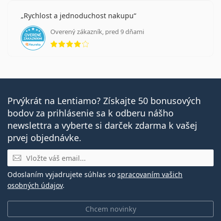
Rychlost a jednoduchost nakupu
Overený zákazník, pred 9 dňami
hodnotenie 4 z 5
Prvýkrát na Lentiamo? Získajte 50 bonusových
bodov za prihlásenie sa k odberu nášho
newslettra a vyberte si darček zdarma k vašej
prvej objednávke.
E-mail
Odoslaním vyjadrujete súhlas so
spracovaním vašich
osobných údajov
.
Chcem novinky