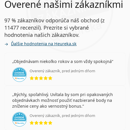
Overené našimi zákazníkmi
97 % zákazníkov odporúča náš obchod (z
11477 recenzií). Prezrite si vybrané
hodnotenia našich zákazníkov.
Ďalšie hodnotenia na Heureka.sk
Objednávam niekoľko rokov a som vždy spokojná
Overený zákazník, pred jedným dňom
hodnotenie 5 z 5
Rýchly, spoľahlivý. Uvítala by som pri opakovaných
objednávkach možnosť použiť nazbierané body na
zníženie ceny ako vernostný bonus.
Overený zákazník, pred jedným dňom
hodnotenie 5 z 5