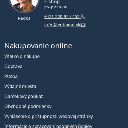
E-shop
po–pia: 8–18
+421 220 924 452
Radka
info@lentiamo.sk
Nakupovanie online
Všetko o nákupe
Doprava
Platba
Výdajné miesta
Darčekový poukaz
Obchodné podmienky
Vyhlásenie o prístupnosti webovej stránky
Informácie o spracovaní osobných údajov