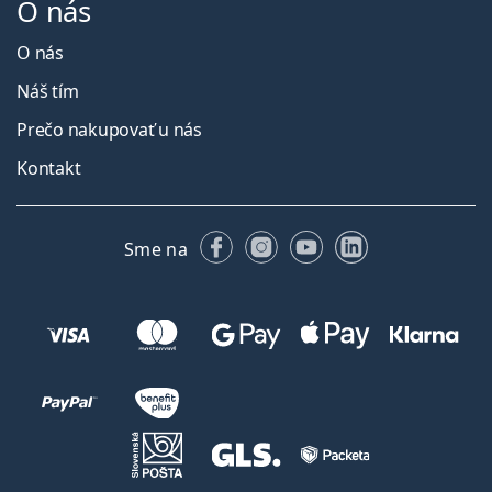
O nás
O nás
Náš tím
Prečo nakupovať u nás
Kontakt
Facebooku
Instagrame
YouTube
LinkedIn
Sme na