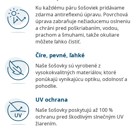
Ku každému páru šošoviek pridávame
zdarma antireflexnú úpravu. Povrchová
úprava zabraňuje nežiaducemu oslneniu
a chráni pred poškriabaním, vodou,
prachom a šmuhami, takže okuliare
môžete ľahko čistiť.
Číre, pevné, ľahké
Naše šošovky sú vyrobené z
vysokokvalitných materiálov, ktoré
ponúkajú vynikajúcu optiku, odolnosť a
pohodlie.
UV ochrana
Naše šošovky poskytujú až 100 %
ochranu pred škodlivým slnečným UV
žiarením.