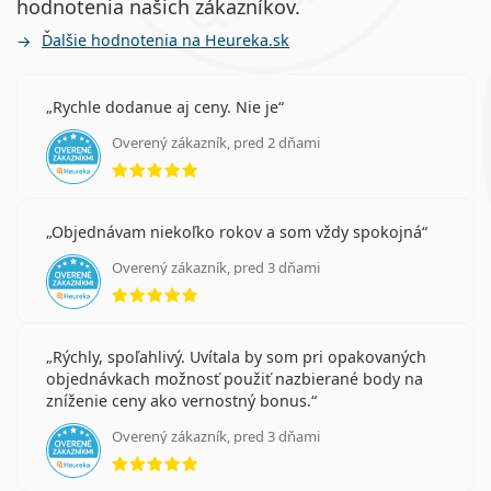
hodnotenia našich zákazníkov.
Ďalšie hodnotenia na Heureka.sk
Rychle dodanue aj ceny. Nie je
Overený zákazník, pred 2 dňami
hodnotenie 5 z 5
Objednávam niekoľko rokov a som vždy spokojná
Overený zákazník, pred 3 dňami
hodnotenie 5 z 5
Rýchly, spoľahlivý. Uvítala by som pri opakovaných
objednávkach možnosť použiť nazbierané body na
zníženie ceny ako vernostný bonus.
Overený zákazník, pred 3 dňami
hodnotenie 5 z 5