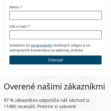
Meno
*
Váš e-mail
*
Súhlasím so
spracovaním
vložených údajov a so
zverejnením komentára na webovej stránke
Odoslať
Overené našimi zákazníkmi
97 % zákazníkov odporúča náš obchod (z
11480 recenzií). Prezrite si vybrané