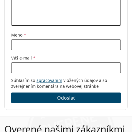
Meno
*
Váš e-mail
*
Súhlasím so
spracovaním
vložených údajov a so
zverejnením komentára na webovej stránke
Odoslať
Overené našimi zákazníkmi