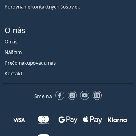
Porovnanie kontaktných šošoviek
O nás
O nás
Náš tím
Prečo nakupovať u nás
Kontakt
Facebooku
Instagrame
YouTube
LinkedIn
Sme na