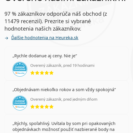
97 % zákazníkov odporúča náš obchod (z
11479 recenzií). Prezrite si vybrané
hodnotenia našich zákazníkov.
Ďalšie hodnotenia na Heureka.sk
Rychle dodanue aj ceny. Nie je
Overený zákazník, pred 19 hodinami
hodnotenie 5 z 5
Objednávam niekoľko rokov a som vždy spokojná
Overený zákazník, pred jedným dňom
hodnotenie 5 z 5
Rýchly, spoľahlivý. Uvítala by som pri opakovaných
objednávkach možnosť použiť nazbierané body na