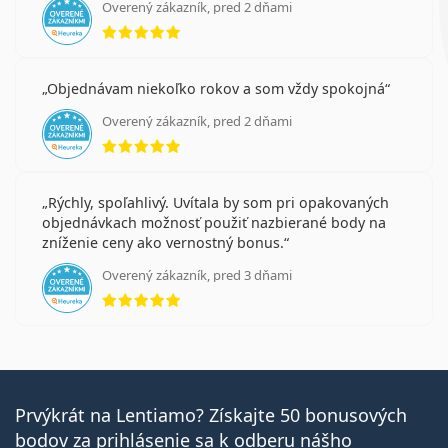
Overený zákazník, pred 2 dňami
hodnotenie 5 z 5
Objednávam niekoľko rokov a som vždy spokojná
Overený zákazník, pred 2 dňami
hodnotenie 5 z 5
Rýchly, spoľahlivý. Uvítala by som pri opakovaných
objednávkach možnosť použiť nazbierané body na
zníženie ceny ako vernostný bonus.
Overený zákazník, pred 3 dňami
hodnotenie 5 z 5
Prvýkrát na Lentiamo? Získajte 50 bonusových
bodov za prihlásenie sa k odberu nášho