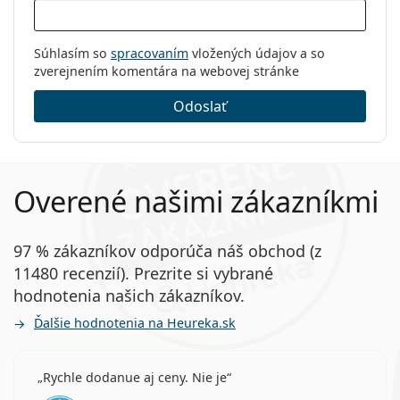
Súhlasím so
spracovaním
vložených údajov a so
zverejnením komentára na webovej stránke
Odoslať
Overené našimi zákazníkmi
97 % zákazníkov odporúča náš obchod (z
11480 recenzií). Prezrite si vybrané
hodnotenia našich zákazníkov.
Ďalšie hodnotenia na Heureka.sk
Rychle dodanue aj ceny. Nie je