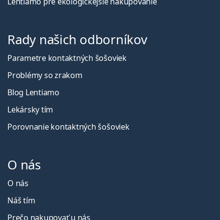
Lentiamo pre ekologickejšie nakupovanie
Rady našich odborníkov
Parametre kontaktných šošoviek
Problémy so zrakom
Blog Lentiamo
Lekársky tím
Porovnanie kontaktných šošoviek
O nás
O nás
Náš tím
Prečo nakupovať u nás