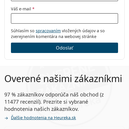
Váš e-mail
*
Súhlasím so
spracovaním
vložených údajov a so
zverejnením komentára na webovej stránke
Odoslať
Overené našimi zákazníkmi
97 % zákazníkov odporúča náš obchod (z
11477 recenzií). Prezrite si vybrané
hodnotenia našich zákazníkov.
Ďalšie hodnotenia na Heureka.sk