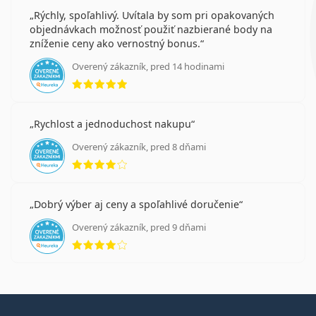
Rýchly, spoľahlivý. Uvítala by som pri opakovaných
objednávkach možnosť použiť nazbierané body na
zníženie ceny ako vernostný bonus.
Overený zákazník, pred 14 hodinami
hodnotenie 5 z 5
Rychlost a jednoduchost nakupu
Overený zákazník, pred 8 dňami
hodnotenie 4 z 5
Dobrý výber aj ceny a spoľahlivé doručenie
Overený zákazník, pred 9 dňami
hodnotenie 4 z 5