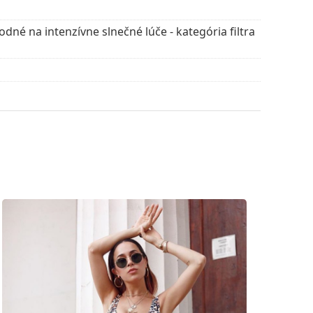
dné na intenzívne slnečné lúče - kategória filtra