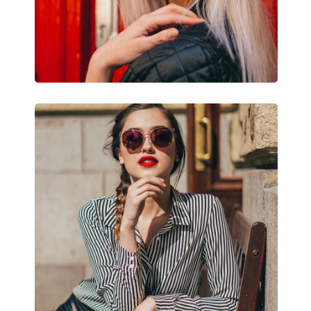
šošovkami: