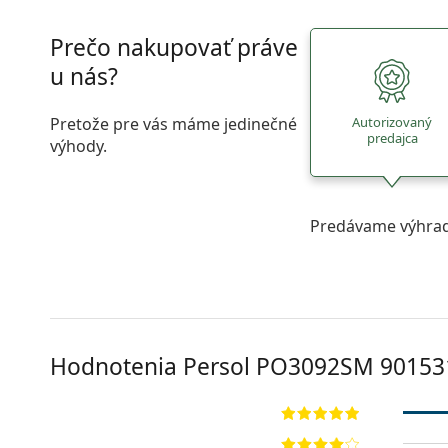
Prečo nakupovať práve
u nás?
Pretože pre vás máme jedinečné
Autorizovaný
predajca
výhody.
Predávame výhrad
Hodnotenia Persol
PO3092SM 90153