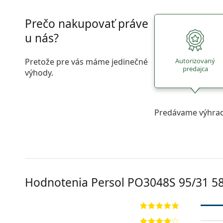
Prečo nakupovať práve
u nás?
Pretože pre vás máme jedinečné
Autorizovaný
predajca
výhody.
Predávame výhrad
Hodnotenia Persol
PO3048S 95/31 5