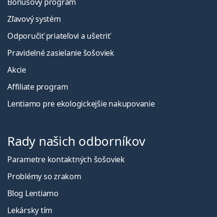
Bonusový program
Zľavový systém
Odporučiť priateľovi a ušetriť
Pravidelné zasielanie šošoviek
Akcie
Affiliate program
Lentiamo pre ekologickejšie nakupovanie
Rady našich odborníkov
Parametre kontaktných šošoviek
Problémy so zrakom
Blog Lentiamo
Lekársky tím