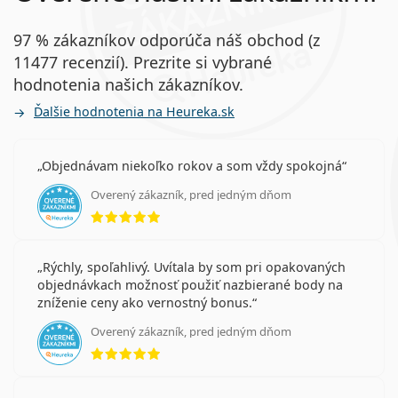
97 % zákazníkov odporúča náš obchod (z
11477 recenzií). Prezrite si vybrané
hodnotenia našich zákazníkov.
Ďalšie hodnotenia na Heureka.sk
Objednávam niekoľko rokov a som vždy spokojná
Overený zákazník, pred jedným dňom
hodnotenie 5 z 5
Rýchly, spoľahlivý. Uvítala by som pri opakovaných
objednávkach možnosť použiť nazbierané body na
zníženie ceny ako vernostný bonus.
Overený zákazník, pred jedným dňom
hodnotenie 5 z 5