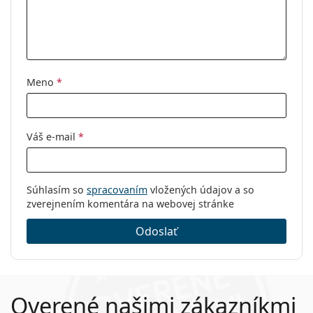
Meno
*
Váš e-mail
*
Súhlasím so
spracovaním
vložených údajov a so
zverejnením komentára na webovej stránke
Odoslať
Overené našimi zákazníkmi