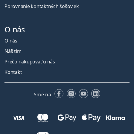
Porovnanie kontaktných šošoviek
O nás
O nás
Náš tím
Prečo nakupovať u nás
Kontakt
Facebooku
Instagrame
YouTube
LinkedIn
Sme na