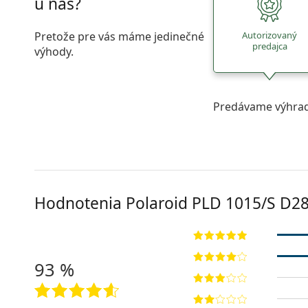
u nás?
Pretože pre vás máme jedinečné
Autorizovaný
predajca
výhody.
Predávame výhrad
Hodnotenia Polaroid
PLD 1015/S D28
93 %