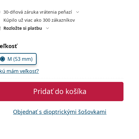
30-dňová záruka vrátenia peňazí
Kúpilo už viac ako 300 zákazníkov
Rozložte si platbu
voľte parametre
eľkosť
M (53 mm)
kú mám veľkosť?
Pridať do košíka
Objednať s dioptrickými šošovkami