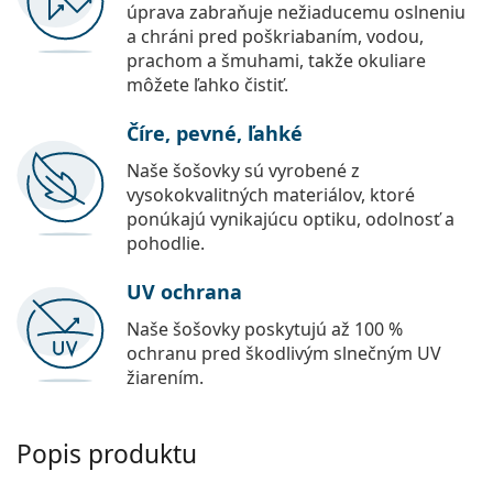
úprava zabraňuje nežiaducemu oslneniu
a chráni pred poškriabaním, vodou,
prachom a šmuhami, takže okuliare
môžete ľahko čistiť.
Číre, pevné, ľahké
Naše šošovky sú vyrobené z
vysokokvalitných materiálov, ktoré
ponúkajú vynikajúcu optiku, odolnosť a
pohodlie.
UV ochrana
Naše šošovky poskytujú až 100 %
ochranu pred škodlivým slnečným UV
žiarením.
Popis produktu