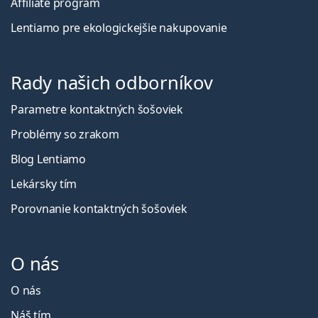
Affiliate program
Lentiamo pre ekologickejšie nakupovanie
Rady našich odborníkov
Parametre kontaktných šošoviek
Problémy so zrakom
Blog Lentiamo
Lekársky tím
Porovnanie kontaktných šošoviek
O nás
O nás
Náš tím