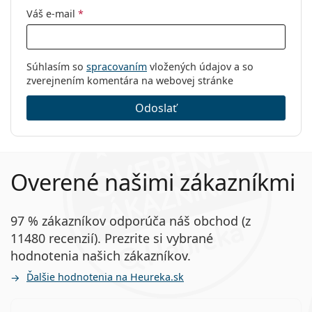
Váš e-mail
*
Súhlasím so
spracovaním
vložených údajov a so
zverejnením komentára na webovej stránke
Odoslať
Overené našimi zákazníkmi
97 % zákazníkov odporúča náš obchod (z
11480 recenzií). Prezrite si vybrané
hodnotenia našich zákazníkov.
Ďalšie hodnotenia na Heureka.sk