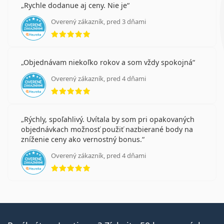
Rychle dodanue aj ceny. Nie je
Overený zákazník, pred 3 dňami
hodnotenie 5 z 5
Objednávam niekoľko rokov a som vždy spokojná
Overený zákazník, pred 4 dňami
hodnotenie 5 z 5
Rýchly, spoľahlivý. Uvítala by som pri opakovaných
objednávkach možnosť použiť nazbierané body na
zníženie ceny ako vernostný bonus.
Overený zákazník, pred 4 dňami
hodnotenie 5 z 5