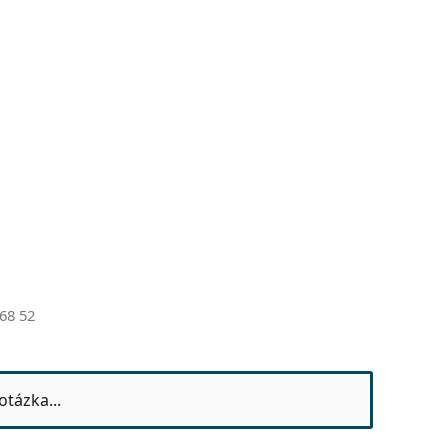
68 52
otázka...