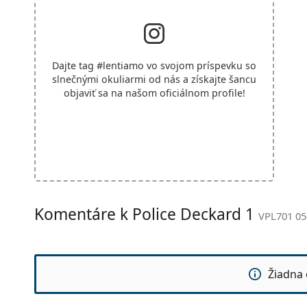
Dajte tag
#lentiamo
vo svojom príspevku so
slnečnými okuliarmi od nás a získajte šancu
objaviť sa na našom oficiálnom profile!
Komentáre k Police Deckard 1
VPL701 05
Žiadna 