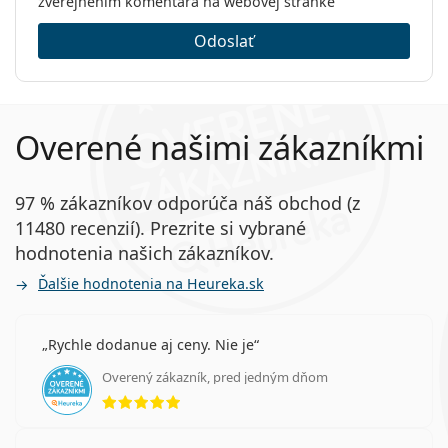
zverejnením komentára na webovej stránke
Odoslať
Overené našimi zákazníkmi
97 % zákazníkov odporúča náš obchod (z
11480 recenzií). Prezrite si vybrané
hodnotenia našich zákazníkov.
Ďalšie hodnotenia na Heureka.sk
Rychle dodanue aj ceny. Nie je
Overený zákazník, pred jedným dňom
hodnotenie 5 z 5