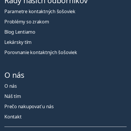
Rady našich odborníkov
Parametre kontaktných šošoviek
Problémy so zrakom
Blog Lentiamo
Lekársky tím
Porovnanie kontaktných šošoviek
O nás
O nás
Náš tím
Prečo nakupovať u nás
Kontakt