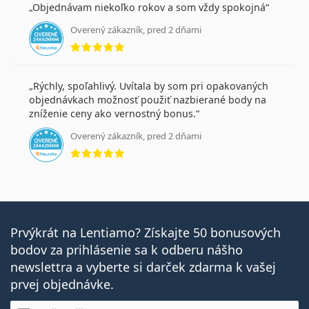
Objednávam niekoľko rokov a som vždy spokojná
Overený zákazník, pred 2 dňami
hodnotenie 5 z 5
Rýchly, spoľahlivý. Uvítala by som pri opakovaných
objednávkach možnosť použiť nazbierané body na
zníženie ceny ako vernostný bonus.
Overený zákazník, pred 2 dňami
hodnotenie 5 z 5
Prvýkrát na Lentiamo? Získajte 50 bonusových
bodov za prihlásenie sa k odberu nášho
newslettra a vyberte si darček zdarma k vašej
prvej objednávke.
E-mail